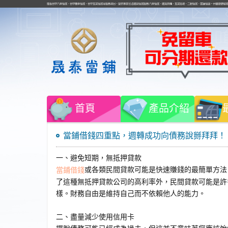
擅長台中汽車借款、台中機車借款、台中支票借款等服務項目，提供專業合法融資借款服務:汽車借款、融資周轉、支票貼現、二胎借款、當鋪借錢。手續簡便撥
首頁
產品介紹
當鋪借錢四重點，週轉成功向債務說掰拜拜！
一、避免短期，無抵押貸款
或各類民間貸款可能是快速賺錢的最簡單方法
當鋪借錢
了這種無抵押貸款公司的高利率外，民間貸款可能是許
樣。財務自由是維持自己而不依賴他人的能力。
二、盡量減少使用信用卡