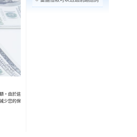
額。由於這
減少您的保