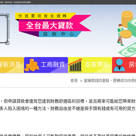
款快速，支客票貼現、支票借錢等幫您解決難題。
最新消息
工商融資
支客票貼
房
首頁
當鋪借錢四重點，週轉成功向債
，但申請貸款會違背您達到財務舒適區的目標，並且將來可能給您帶來財
多人陷入困境的一種方法。財務自由並不總是與手頭有錢或有可用的貸方