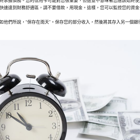
終承擔債務。您的信用卡可能對您很重要，但這並不意味著您應該始終使
快速達到財務舒適區，請不要借款，用現金。這樣，您可以監控您的資金
如他們所說，“保存在雨天”。保存您的部分收入，然後將其存入另一個銀