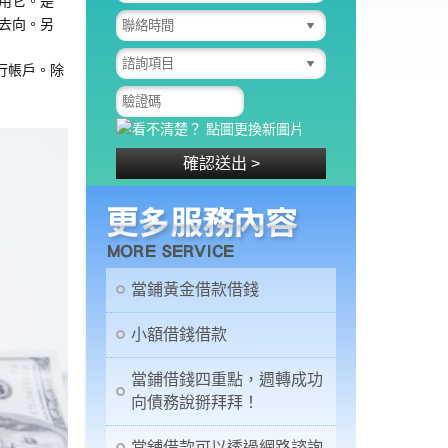
用它。是
去向。另
行帳戶。除
當鋪黃金借款借錢
小額借錢借款
當鋪借錢四重點，週轉成功
向債務說掰拜拜！
當舖借款可以透過網路諮詢